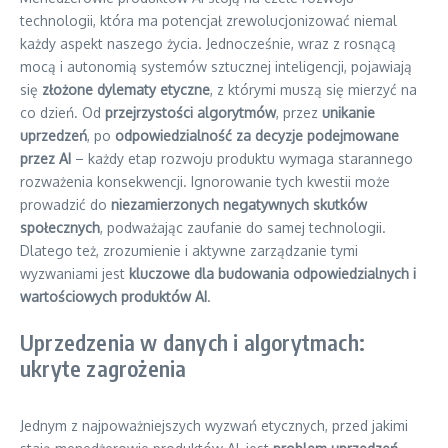
technologii, która ma potencjał zrewolucjonizować niemal
każdy aspekt naszego życia. Jednocześnie, wraz z rosnącą
mocą i autonomią systemów sztucznej inteligencji, pojawiają
się
złożone dylematy etyczne
, z którymi muszą się mierzyć na
co dzień. Od
przejrzystości algorytmów
, przez
unikanie
uprzedzeń
, po
odpowiedzialność za decyzje podejmowane
przez AI
– każdy etap rozwoju produktu wymaga starannego
rozważenia konsekwencji. Ignorowanie tych kwestii może
prowadzić do
niezamierzonych negatywnych skutków
społecznych
, podważając zaufanie do samej technologii.
Dlatego też, zrozumienie i aktywne zarządzanie tymi
wyzwaniami jest
kluczowe dla budowania odpowiedzialnych i
wartościowych produktów AI
.
Uprzedzenia w danych i algorytmach:
ukryte zagrożenia
Jednym z najpoważniejszych wyzwań etycznych, przed jakimi