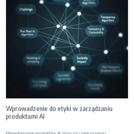
Wprowadzenie do etyki w zarządzaniu
produktami AI
Menedżerowie produktów AI stoją na czele rozwoju