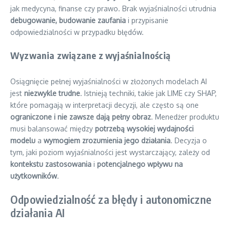
jak medycyna, finanse czy prawo. Brak wyjaśnialności utrudnia
debugowanie, budowanie zaufania
i przypisanie
odpowiedzialności w przypadku błędów.
Wyzwania związane z wyjaśnialnością
Osiągnięcie pełnej wyjaśnialności w złożonych modelach AI
jest
niezwykle trudne
. Istnieją techniki, takie jak LIME czy SHAP,
które pomagają w interpretacji decyzji, ale często są one
ograniczone i nie zawsze dają pełny obraz
. Menedżer produktu
musi balansować między
potrzebą wysokiej wydajności
modelu
a
wymogiem zrozumienia jego działania
. Decyzja o
tym, jaki poziom wyjaśnialności jest wystarczający, zależy od
kontekstu zastosowania
i
potencjalnego wpływu na
użytkowników
.
Odpowiedzialność za błędy i autonomiczne
działania AI