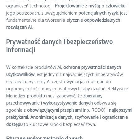
ograniczeń technologii.
Projektowanie z myślą o człowieku
i
jego potrzebach, z uwzględnieniem
potencjalnych ryzyk
, jest
fundamentalne dla tworzenia
etycznie odpowiedzialnych
rozwiązań AI
.
Prywatność danych i bezpieczeństwo
informacji
W kontekście produktów AI,
ochrona prywatności danych
użytkowników
jest jednym z najważniejszych imperatywów
etycznych. Systemy AI często wymagają dostępu do
ogromnych ilości danych osobowych, aby działać efektywnie.
Menedżer produktu musi zapewnić, że
zbieranie,
przechowywanie i wykorzystywanie danych
odbywa się
zgodnie z
obowiązującymi przepisami
(np. RODO) i
najlepszymi
praktykami
.
Anonimizacja danych
,
szyfrowanie
i
ograniczanie
dostępu
to kluczowe środki bezpieczeństwa.
Etyczne wykorzystanie danych