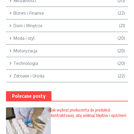
Aktualności
(20)
Biznes i Finanse
(22)
Dom i Wnętrze
(21)
Moda i styl
(20)
Motoryzacja
(20)
Technologia
(20)
Zdrowie i Uroda
(22)
Polecane posty
Jak wybrać producenta do produkcji
kontraktowej, aby uniknąć błędów i opóźnień