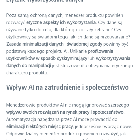
Poza samą ochroną danych, menedżer produktu powinien
rozważyć
etyczne aspekty ich wykorzystania
. Czy dane są
używane tylko do celu, dla którego zostały zebrane? Czy
użytkownicy są świadomi tego, jak ich dane są przetwarzane?
Zasada minimalizacji danych
i
świadomej zgody
powinny być
podstawą każdego projektu AI. Unikanie
profilowania
użytkowników w sposób dyskryminujący
lub
wykorzystywania
danych do manipulacji
jest kluczowe dla utrzymania etycznego
charakteru produktu.
Wpływ AI na zatrudnienie i społeczeństwo
Menedżerowie produktów AI nie mogą ignorować
szerszego
wpływu swoich rozwiązań na rynek pracy i społeczeństwo
.
Automatyzacja napędzana przez AI może prowadzić do
eliminacji niektórych miejsc pracy
, jednocześnie tworząc nowe.
Odpowiedzialny menedżer produktu powinien rozważyć, jak