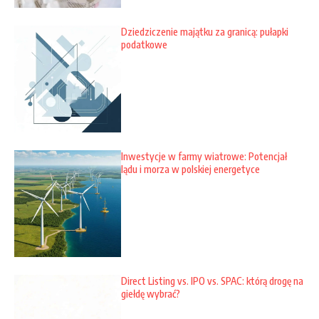
Dziedziczenie majątku za granicą: pułapki
podatkowe
Inwestycje w farmy wiatrowe: Potencjał
lądu i morza w polskiej energetyce
Direct Listing vs. IPO vs. SPAC: którą drogę na
giełdę wybrać?