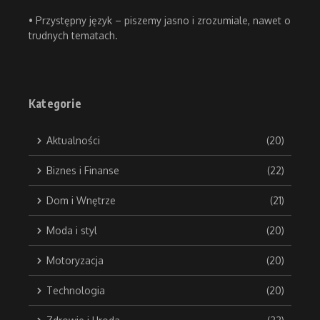
• Przystępny język – piszemy jasno i zrozumiale, nawet o
trudnych tematach.
Kategorie
Aktualności
(20)
Biznes i Finanse
(22)
Dom i Wnętrze
(21)
Moda i styl
(20)
Motoryzacja
(20)
Technologia
(20)