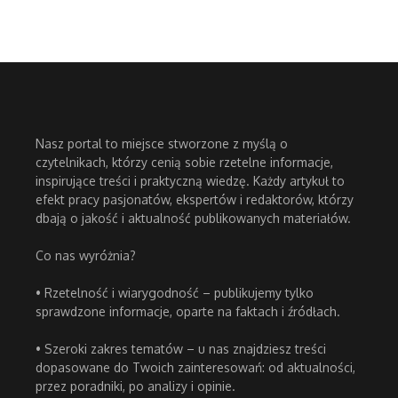
Nasz portal to miejsce stworzone z myślą o
czytelnikach, którzy cenią sobie rzetelne informacje,
inspirujące treści i praktyczną wiedzę. Każdy artykuł to
efekt pracy pasjonatów, ekspertów i redaktorów, którzy
dbają o jakość i aktualność publikowanych materiałów.
Co nas wyróżnia?
• Rzetelność i wiarygodność – publikujemy tylko
sprawdzone informacje, oparte na faktach i źródłach.
• Szeroki zakres tematów – u nas znajdziesz treści
dopasowane do Twoich zainteresowań: od aktualności,
przez poradniki, po analizy i opinie.