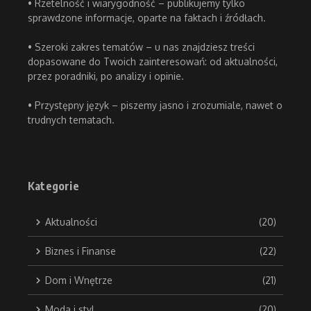
• Rzetelność i wiarygodność – publikujemy tylko
sprawdzone informacje, oparte na faktach i źródłach.
• Szeroki zakres tematów – u nas znajdziesz treści
dopasowane do Twoich zainteresowań: od aktualności,
przez poradniki, po analizy i opinie.
• Przystępny język – piszemy jasno i zrozumiale, nawet o
trudnych tematach.
Kategorie
Aktualności
(20)
Biznes i Finanse
(22)
Dom i Wnętrze
(21)
Moda i styl
(20)