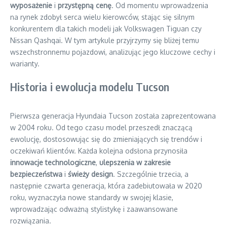
wyposażenie
i
przystępną cenę
. Od momentu wprowadzenia
na rynek zdobył serca wielu kierowców, stając się silnym
konkurentem dla takich modeli jak Volkswagen Tiguan czy
Nissan Qashqai. W tym artykule przyjrzymy się bliżej temu
wszechstronnemu pojazdowi, analizując jego kluczowe cechy i
warianty.
Historia i ewolucja modelu Tucson
Pierwsza generacja Hyundaia Tucson została zaprezentowana
w 2004 roku. Od tego czasu model przeszedł znaczącą
ewolucję, dostosowując się do zmieniających się trendów i
oczekiwań klientów. Każda kolejna odsłona przynosiła
innowacje technologiczne
,
ulepszenia w zakresie
bezpieczeństwa
i
świeży design
. Szczególnie trzecia, a
następnie czwarta generacja, która zadebiutowała w 2020
roku, wyznaczyła nowe standardy w swojej klasie,
wprowadzając odważną stylistykę i zaawansowane
rozwiązania.