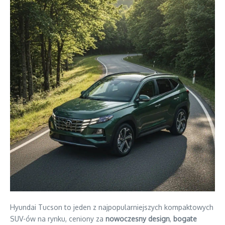
Hyundai Tucson to jeden z najpopularniejszych kompaktowych
SUV-ów na rynku, ceniony za
nowoczesny design
,
bogate