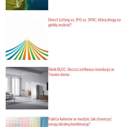
Direct Listing vs. IPO vs. SPAC: którą drogę na
giełdę wybrać?
Silnik BLDC: Bezszczotkowa rewolucja w
Twoim domu
Paleta kolorów w modzie: Jak stworzyć
swoją idealną kombinację?