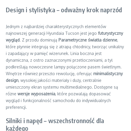
Design i stylistyka – odważny krok naprzód
Jednym z najbardziej charakterystycznych elementów
najnowszej generacji Hyundaia Tucson jest jego
futurystyczny
wygląd
. Z przodu dominują
Parametryczne światła dzienne
,
które płynnie integrują się z atrapą chłodnicy, tworząc unikalny
i zapadający w pamięć wizerunek. Linia boczna jest
dynamiczna, z ostro zaznaczonymi przetłoczeniami, a tył
podkreślają nowoczesne lampy połączone pasem świetlnym.
Wnętrze również przeszło rewolucję, oferując
minimalistyczny
design
, wysokiej jakości materiały i duży, centralnie
umieszczony ekran systemu multimedialnego. Dostępne są
różne
wersje wyposażenia
, które pozwalają dopasować
wygląd i funkcjonalność samochodu do indywidualnych
preferencji.
Silniki i napęd – wszechstronność dla
każdego