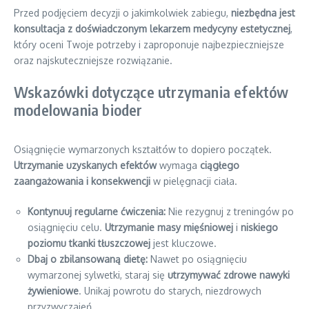
Przed podjęciem decyzji o jakimkolwiek zabiegu,
niezbędna jest
konsultacja z doświadczonym lekarzem medycyny estetycznej
,
który oceni Twoje potrzeby i zaproponuje najbezpieczniejsze
oraz najskuteczniejsze rozwiązanie.
Wskazówki dotyczące utrzymania efektów
modelowania bioder
Osiągnięcie wymarzonych kształtów to dopiero początek.
Utrzymanie uzyskanych efektów
wymaga
ciągłego
zaangażowania i konsekwencji
w pielęgnacji ciała.
Kontynuuj regularne ćwiczenia:
Nie rezygnuj z treningów po
osiągnięciu celu.
Utrzymanie masy mięśniowej
i
niskiego
poziomu tkanki tłuszczowej
jest kluczowe.
Dbaj o zbilansowaną dietę:
Nawet po osiągnięciu
wymarzonej sylwetki, staraj się
utrzymywać zdrowe nawyki
żywieniowe
. Unikaj powrotu do starych, niezdrowych
przyzwyczajeń.