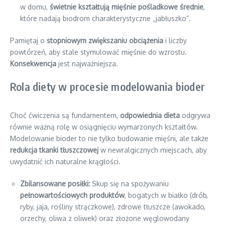
w domu,
świetnie kształtują mięśnie pośladkowe średnie
,
które nadają biodrom charakterystyczne „jabłuszko”.
Pamiętaj o
stopniowym zwiększaniu obciążenia
i liczby
powtórzeń, aby stale stymulować mięśnie do wzrostu.
Konsekwencja
jest najważniejsza.
Rola diety w procesie modelowania bioder
Choć ćwiczenia są fundamentem,
odpowiednia dieta
odgrywa
równie ważną rolę w osiągnięciu wymarzonych kształtów.
Modelowanie bioder to nie tylko budowanie mięśni, ale także
redukcja tkanki tłuszczowej
w newralgicznych miejscach, aby
uwydatnić ich naturalne krągłości.
Zbilansowane posiłki:
Skup się na spożywaniu
pełnowartościowych produktów
, bogatych w białko (drób,
ryby, jaja, rośliny strączkowe), zdrowe tłuszcze (awokado,
orzechy, oliwa z oliwek) oraz złożone węglowodany