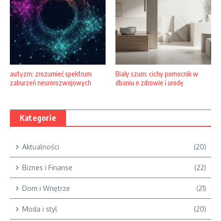
autyzm: zrozumieć spektrum
Biały szum: cichy pomocnik w
zaburzeń neurorozwojowych
dbaniu o zdrowie i urodę
Kategorie
Aktualności
(20)
Biznes i Finanse
(22)
Dom i Wnętrze
(21)
Moda i styl
(20)