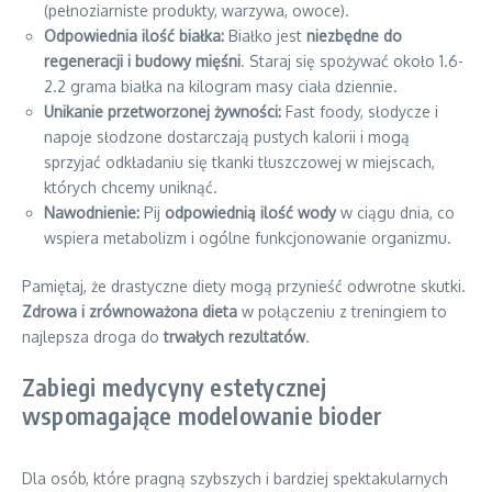
(pełnoziarniste produkty, warzywa, owoce).
Odpowiednia ilość białka:
Białko jest
niezbędne do
regeneracji i budowy mięśni
. Staraj się spożywać około 1.6-
2.2 grama białka na kilogram masy ciała dziennie.
Unikanie przetworzonej żywności:
Fast foody, słodycze i
napoje słodzone dostarczają pustych kalorii i mogą
sprzyjać odkładaniu się tkanki tłuszczowej w miejscach,
których chcemy uniknąć.
Nawodnienie:
Pij
odpowiednią ilość wody
w ciągu dnia, co
wspiera metabolizm i ogólne funkcjonowanie organizmu.
Pamiętaj, że drastyczne diety mogą przynieść odwrotne skutki.
Zdrowa i zrównoważona dieta
w połączeniu z treningiem to
najlepsza droga do
trwałych rezultatów
.
Zabiegi medycyny estetycznej
wspomagające modelowanie bioder
Dla osób, które pragną szybszych i bardziej spektakularnych