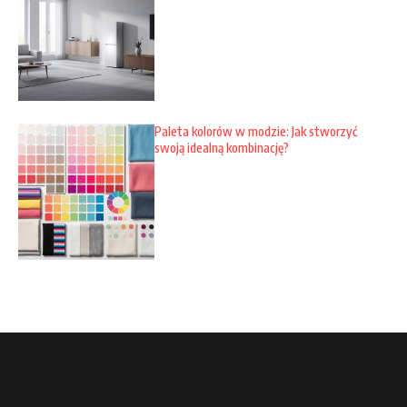
Paleta kolorów w modzie: Jak stworzyć
swoją idealną kombinację?