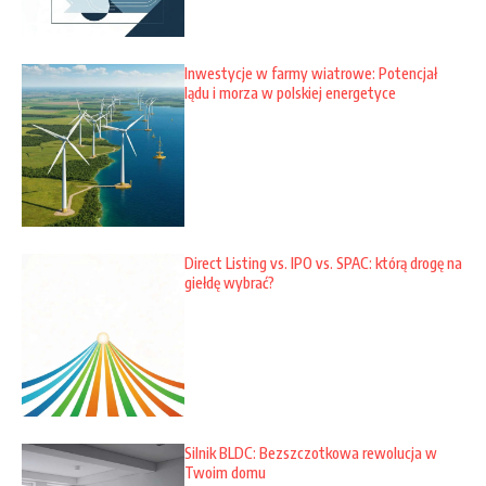
Inwestycje w farmy wiatrowe: Potencjał
lądu i morza w polskiej energetyce
Direct Listing vs. IPO vs. SPAC: którą drogę na
giełdę wybrać?
Silnik BLDC: Bezszczotkowa rewolucja w
Twoim domu