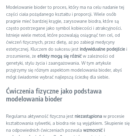
Modelowanie bioder to proces, który ma na celu nadanie tej
części ciała pożądanego kształtu i proporcji. Wiele osób
pragnie mieć bardziej krągłe, zarysowane biodra, które są
często postrzegane jako symbol kobiecości i atrakcyjności.
Istnieje wiele metod, które pozwalają osiągnąć ten cel, od
ćwiczeń fizycznych, przez dietę, aż po zabiegi medycyny
estetycznej. Kluczem do sukcesu jest
indywidualne podejście
i
zrozumienie, że
efekty mogą się różnić
w zależności od
genetyki, stylu życia i zaangażowania. W tym artykule
przyjrzymy się różnym aspektom modelowania bioder, abyś
mógł świadomie wybrać najlepszą ścieżkę dla siebie.
Ćwiczenia fizyczne jako podstawa
modelowania bioder
Regularna aktywność fizyczna jest
niezastąpiona
w procesie
kształtowania sylwetki, a biodra nie są wyjątkiem. Skupienie się
na odpowiednich ćwiczeniach pozwala
wzmocnić i