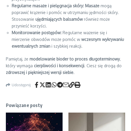
Regularne masaże i pielęgnacja skóry:
Masaże
mogą
poprawić krążenie i pomóc w utrzymaniu jędrności skóry.
Stosowanie
ujędrniających balsamów
również może
przynieść korzyści.
Monitorowanie postępów:
Regularne ważenie się i
mierzenie obwodów może pomóc w
wczesnym wykrywaniu
ewentualnych zmian
i szybkiej reakcji.
Pamiętaj, że
modelowanie bioder to proces długoterminowy
,
który wymaga
cierpliwości i konsekwencji
. Ciesz się drogą do
zdrowszej i piękniejszej wersji siebie
.
Udostępnij
Powiązane posty