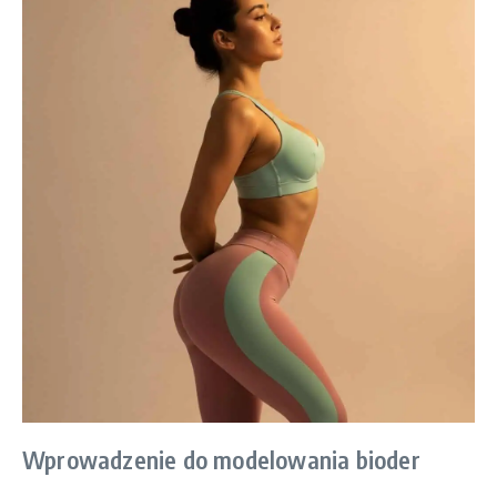
Wprowadzenie do modelowania bioder