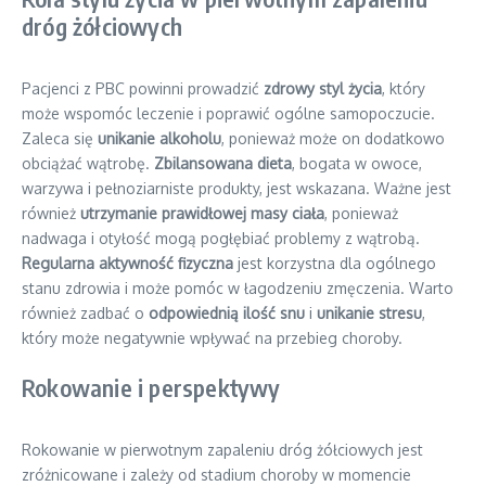
dróg żółciowych
Pacjenci z PBC powinni prowadzić
zdrowy styl życia
, który
może wspomóc leczenie i poprawić ogólne samopoczucie.
Zaleca się
unikanie alkoholu
, ponieważ może on dodatkowo
obciążać wątrobę.
Zbilansowana dieta
, bogata w owoce,
warzywa i pełnoziarniste produkty, jest wskazana. Ważne jest
również
utrzymanie prawidłowej masy ciała
, ponieważ
nadwaga i otyłość mogą pogłębiać problemy z wątrobą.
Regularna aktywność fizyczna
jest korzystna dla ogólnego
stanu zdrowia i może pomóc w łagodzeniu zmęczenia. Warto
również zadbać o
odpowiednią ilość snu
i
unikanie stresu
,
który może negatywnie wpływać na przebieg choroby.
Rokowanie i perspektywy
Rokowanie w pierwotnym zapaleniu dróg żółciowych jest
zróżnicowane i zależy od stadium choroby w momencie