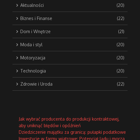
Aktualności
(20)
Biznes i Finanse
(22)
Dom i Wnętrze
(21)
Moda i styl
(20)
Motoryzacja
(20)
Technologia
(20)
Zdrowie i Uroda
(22)
Jak wybrać producenta do produkcji kontraktowej,
aby uniknąć błędów i opóźnień
Dziedziczenie majątku za granicą: pułapki podatkowe
Inwestycje w farmy wiatrowe: Potencjał lądu i morza