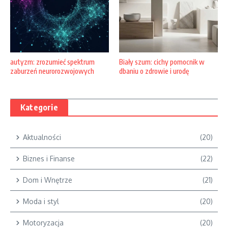
autyzm: zrozumieć spektrum
Biały szum: cichy pomocnik w
zaburzeń neurorozwojowych
dbaniu o zdrowie i urodę
Kategorie
Aktualności
(20)
Biznes i Finanse
(22)
Dom i Wnętrze
(21)
Moda i styl
(20)
Motoryzacja
(20)