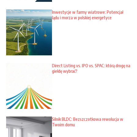
Inwestycje w farmy wiatrowe: Potencjał
lądu i morza w polskiej energetyce
Direct Listing vs. IPO vs. SPAC: którą drogę na
giełdę wybrać?
Silnik BLDC: Bezszczotkowa rewolucja w
Twoim domu