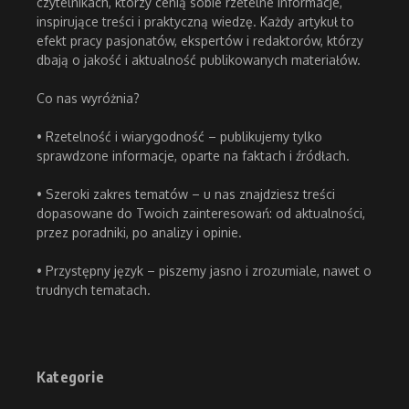
czytelnikach, którzy cenią sobie rzetelne informacje,
inspirujące treści i praktyczną wiedzę. Każdy artykuł to
efekt pracy pasjonatów, ekspertów i redaktorów, którzy
dbają o jakość i aktualność publikowanych materiałów.
Co nas wyróżnia?
• Rzetelność i wiarygodność – publikujemy tylko
sprawdzone informacje, oparte na faktach i źródłach.
• Szeroki zakres tematów – u nas znajdziesz treści
dopasowane do Twoich zainteresowań: od aktualności,
przez poradniki, po analizy i opinie.
• Przystępny język – piszemy jasno i zrozumiale, nawet o
trudnych tematach.
Kategorie