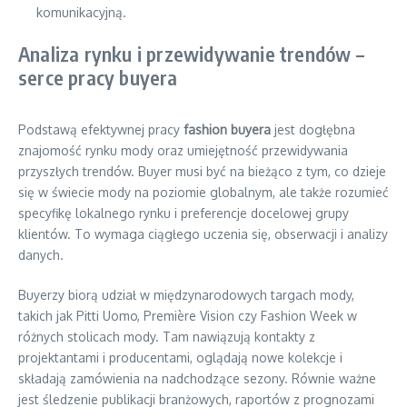
komunikacyjną.
Analiza rynku i przewidywanie trendów –
serce pracy buyera
Podstawą efektywnej pracy
fashion buyera
jest dogłębna
znajomość rynku mody oraz umiejętność przewidywania
przyszłych trendów. Buyer musi być na bieżąco z tym, co dzieje
się w świecie mody na poziomie globalnym, ale także rozumieć
specyfikę lokalnego rynku i preferencje docelowej grupy
klientów. To wymaga ciągłego uczenia się, obserwacji i analizy
danych.
Buyerzy biorą udział w międzynarodowych targach mody,
takich jak Pitti Uomo, Première Vision czy Fashion Week w
różnych stolicach mody. Tam nawiązują kontakty z
projektantami i producentami, oglądają nowe kolekcje i
składają zamówienia na nadchodzące sezony. Równie ważne
jest śledzenie publikacji branżowych, raportów z prognozami