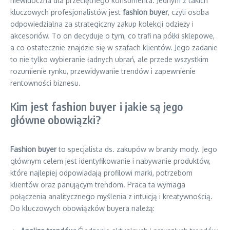
niewidoczna dla przeciętnego konsumenta. Jednym z takich
kluczowych profesjonalistów jest
fashion buyer
, czyli osoba
odpowiedzialna za strategiczny zakup kolekcji odzieży i
akcesoriów. To on decyduje o tym, co trafi na półki sklepowe,
a co ostatecznie znajdzie się w szafach klientów. Jego zadanie
to nie tylko wybieranie ładnych ubrań, ale przede wszystkim
rozumienie rynku, przewidywanie trendów i zapewnienie
rentowności biznesu.
Kim jest fashion buyer i jakie są jego
główne obowiązki?
Fashion buyer
to specjalista ds. zakupów w branży mody. Jego
głównym celem jest identyfikowanie i nabywanie produktów,
które najlepiej odpowiadają profilowi marki, potrzebom
klientów oraz panującym trendom. Praca ta wymaga
połączenia analitycznego myślenia z intuicją i kreatywnością.
Do kluczowych obowiązków buyera należą: