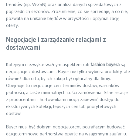
trendów (np. WGSN) oraz analiza danych sprzedażowych z
poprzednich sezonów. Zrozumienie, co się sprzedaje, a co nie,
pozwala na unikanie błędów w przyszłości i optymalizację
oferty.
Negocjacje i zarządzanie relacjami z
dostawcami
Kolejnym niezwykle ważnym aspektem roli
fashion buyera
są
negocjacje z dostawcami. Buyer nie tylko wybiera produkty, ale
również dba o to, by ich zakup był opłacalny dla firmy.
Obejmuje to negocjacje cen, terminów dostaw, warunków
płatności, a także minimalnych ilości zamówienia. Silne relacje
z producentami i hurtownikami mogą zapewnić dostęp do
ekskluzywnych kolekcji, lepszych cen lub priorytetowych
dostaw.
Buyer musi być dobrym negocjatorem, potrafiącym budować
długoterminowe partnerstwa oparte na wzajemnym zaufaniu.