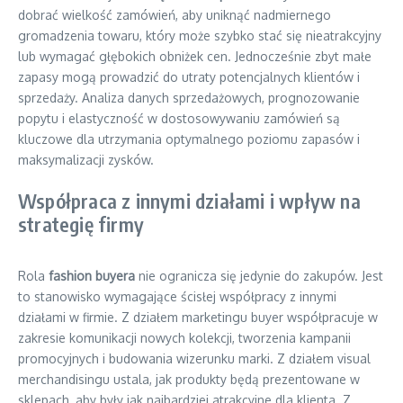
dobrać wielkość zamówień, aby uniknąć nadmiernego
gromadzenia towaru, który może szybko stać się nieatrakcyjny
lub wymagać głębokich obniżek cen. Jednocześnie zbyt małe
zapasy mogą prowadzić do utraty potencjalnych klientów i
sprzedaży. Analiza danych sprzedażowych, prognozowanie
popytu i elastyczność w dostosowywaniu zamówień są
kluczowe dla utrzymania optymalnego poziomu zapasów i
maksymalizacji zysków.
Współpraca z innymi działami i wpływ na
strategię firmy
Rola
fashion buyera
nie ogranicza się jedynie do zakupów. Jest
to stanowisko wymagające ścisłej współpracy z innymi
działami w firmie. Z działem marketingu buyer współpracuje w
zakresie komunikacji nowych kolekcji, tworzenia kampanii
promocyjnych i budowania wizerunku marki. Z działem visual
merchandisingu ustala, jak produkty będą prezentowane w
sklepach, aby były jak najbardziej atrakcyjne dla klienta. Z