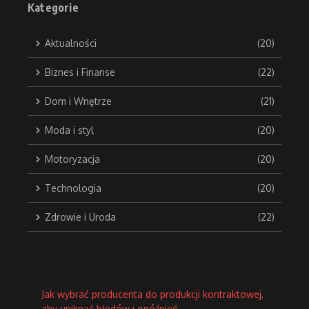
Kategorie
Aktualności
(20)
Biznes i Finanse
(22)
Dom i Wnętrze
(21)
Moda i styl
(20)
Motoryzacja
(20)
Technologia
(20)
Zdrowie i Uroda
(22)
Jak wybrać producenta do produkcji kontraktowej,
aby uniknąć błędów i opóźnień