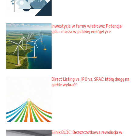
Inwestycje w farmy wiatrowe: Potencjał
lądu i morza w polskiej energetyce
Direct Listing vs. IPO vs. SPAC: którą drogę na
giełdę wybrać?
Silnik BLDC: Bezszczotkowa rewolucja w