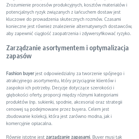
Zrozumienie procesów produkcyjnych, kosztów materiałów i
potencjalnych ryzyk związanych z łańcuchem dostaw jest
kluczowe do prowadzenia skutecznych rozmów. Czasami
konieczne jest również znalezienie alternatywnych dostawców,
aby zapewnić ciągłość zaopatrzenia i zdywersyfikować ryzyko.
Zarządzanie asortymentem i optymalizacja
zapasów
Fashion buyer
jest odpowiedzialny za tworzenie spójnego i
atrakcyjnego asortymentu, który przyciągnie klientów i
zaspokoi ich potrzeby. Decyzje dotyczące szerokości i
głębokości oferty, proporcji między różnymi kategoriami
produktów (np. sukienki, spodnie, akcesoria) oraz strategii
cenowej są podejmowane przez buyera. Celem jest
zbudowanie kolekcji, która jest zarówno modna, jak i
komercyjnie opłacalna.
Równie istotne jest
zarządzanie zapasami
. Buyer musi tak