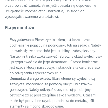
przeprowadzić samodzielnie, jeśli posiada się odpowiednie
umiejętności mechaniczne i narzędzia, lub zlecić go
wyspecjalizowanemu warsztatowi.
Etapy montażu
Przygotowanie:
Pierwszym krokiem jest bezpieczne
podniesienie pojazdu na podnośniku lub najazdach. Należy
upewnić się, że samochód jest stabilny i zabezpieczony.
Następnie trzeba zlokalizować fabryczny układ wydechowy
i przygotować się do jego demontażu. Często konieczne
jest użycie kluczy nasadowych, płaskich, a także preparatu
do odkręcania zapieczonych śrub.
Demontaż starego układu:
Stare elementy wydechu są
zazwyczaj mocowane za pomocą obejm i wieszaków
gumowych. Należy odkręcić śruby mocujące obejmy i
ostrożnie zdjąć poszczególne sekcje wydechu. Czasami
może być potrzebne użycie przecinaka do metalu, jeśli
elementy są mocno skorodowane.