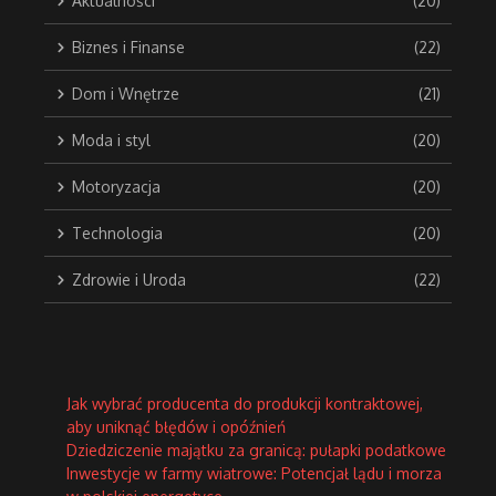
Aktualności
(20)
Biznes i Finanse
(22)
Dom i Wnętrze
(21)
Moda i styl
(20)
Motoryzacja
(20)
Technologia
(20)
Zdrowie i Uroda
(22)
Jak wybrać producenta do produkcji kontraktowej,
aby uniknąć błędów i opóźnień
Dziedziczenie majątku za granicą: pułapki podatkowe
Inwestycje w farmy wiatrowe: Potencjał lądu i morza