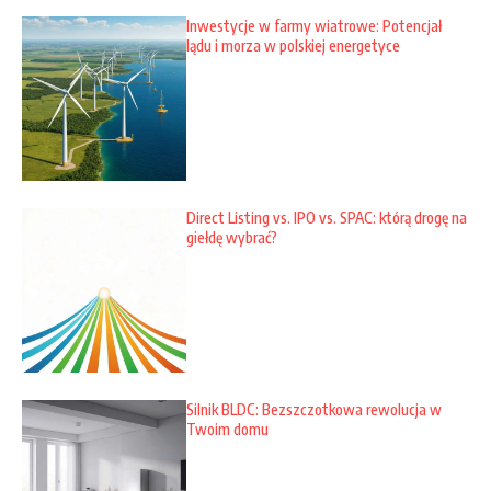
Inwestycje w farmy wiatrowe: Potencjał
lądu i morza w polskiej energetyce
Direct Listing vs. IPO vs. SPAC: którą drogę na
giełdę wybrać?
Silnik BLDC: Bezszczotkowa rewolucja w
Twoim domu