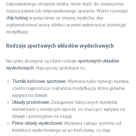
odpowiedniego strojenia silnika, może dojść do zwiększenia
zużycia paliwa lub nieprawidłowego spalania. Warto rozważyć
chip tuning
w połączeniu ze zmianą wydechu, aby
zoptymalizować pracę silnika i w pełni wykorzystać potencjał
modyfikacji.
Rodzaje sportowych układów wydechowych
Na rynku dostępne są różne rodzaje
sportowych układów
wydechowych
. Najczęściej spotykane to:
Tłumiki końcowe sportowe:
Wymiana tylko tylnego tłumika,
często najprostsza i najtańsza modyfikacja, która głównie
wpływa na dźwięk.
Układy przelotowe:
Zastąpienie fabrycznych tłumików
elementami o mniejszym oporze, co znacząco wpływa na
dźwięk i potencjalnie na osiągi.
Pełne układy wydechowe:
Wymiana całego systemu od
kolektora wydechowego aż po końcówkę, co daje