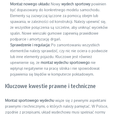
Montaż nowego układu:
Nowy
wydech sportowy
powinien
być dopasowany do konkretnego modelu samochodu.
Elementy są zazwyczaj łączone za pomocą obejm lub
spawania, w zależności od konstrukcji. Należy upewnić się,
że wszystkie połączenia są szczelne, aby uniknąć wycieków
spalin. Nowe wieszaki gumowe zapewnią prawidłowe
podparcie i amortyzację drgań.
Sprawdzenie i regulacja:
Po zamontowaniu wszystkich
elementów należy sprawdzić, czy nic nie ociera o podwozie
lub inne elementy pojazdu. Kluczowe jest również
upewnienie się, że
montaż wydechu sportowego
nie
wpłynął negatywnie na pracę silnika i nie spowodował
pojawienia się błędów w komputerze pokładowym.
Kluczowe kwestie prawne i techniczne
Montaż sportowego wydechu
wiąże się z pewnymi aspektami
prawnymi i technicznymi, o których należy pamiętać. W Polsce,
zgodnie z przepisami, układ wydechowy musi spełniać normy