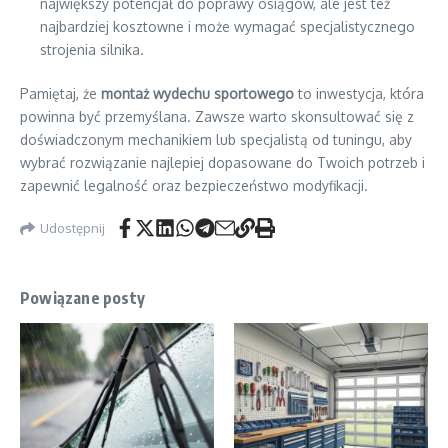
największy potencjał do poprawy osiągów, ale jest też
najbardziej kosztowne i może wymagać specjalistycznego
strojenia silnika.
Pamiętaj, że
montaż wydechu sportowego
to inwestycja, która
powinna być przemyślana. Zawsze warto skonsultować się z
doświadczonym mechanikiem lub specjalistą od tuningu, aby
wybrać rozwiązanie najlepiej dopasowane do Twoich potrzeb i
zapewnić legalność oraz bezpieczeństwo modyfikacji.
Udostępnij
Powiązane posty