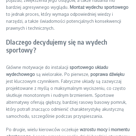
pojazdu, zwiększenia jego osiągów, a także nadania mu
bardziej agresywnego wyglądu.
Montaż wydechu sportowego
to jednak proces, który wymaga odpowiedniej wiedzy i
narzędzi, a także świadomości potencjalnych konsekwencji
prawnych i technicznych.
Dlaczego decydujemy się na wydech
sportowy?
Główne motywacje do instalacji
sportowego układu
wydechowego
są wielorakie. Po pierwsze,
poprawa dźwięku
jest kluczowym czynnikiem. Fabryczne układy są zazwyczaj
projektowane z myślą o maksymalnym wyciszeniu, co często
skutkuje monotonnym i nudnym brzmieniem. Sportowe
alternatywy oferują głębszy, bardziej rasowy basowy pomruk,
który potrafi znacząco odmienić charakterystykę akustyczną
samochodu, szczególnie podczas przyspieszania.
Po drugie, wielu kierowców oczekuje
wzrostu mocy i momentu