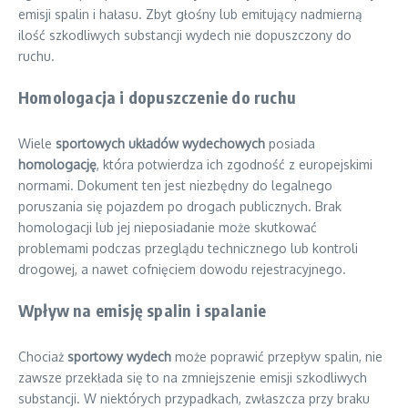
emisji spalin i hałasu. Zbyt głośny lub emitujący nadmierną
ilość szkodliwych substancji wydech nie dopuszczony do
ruchu.
Homologacja i dopuszczenie do ruchu
Wiele
sportowych układów wydechowych
posiada
homologację
, która potwierdza ich zgodność z europejskimi
normami. Dokument ten jest niezbędny do legalnego
poruszania się pojazdem po drogach publicznych. Brak
homologacji lub jej nieposiadanie może skutkować
problemami podczas przeglądu technicznego lub kontroli
drogowej, a nawet cofnięciem dowodu rejestracyjnego.
Wpływ na emisję spalin i spalanie
Chociaż
sportowy wydech
może poprawić przepływ spalin, nie
zawsze przekłada się to na zmniejszenie emisji szkodliwych
substancji. W niektórych przypadkach, zwłaszcza przy braku