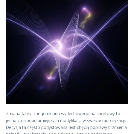
Zmiana fabrycznego układu wydechowego na sportowy to
jedna z najpopularniejszych modyfikacji w świecie motoryzacji.
Decyzja ta często podyktowana jest chęcią poprawy brzmienia