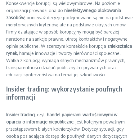
Konsekwencje korupcji są wielowymiarowe. Na poziomie
organizacji prowadzi ona do
nieefektywnego alokowania
zasobów
, ponieważ decyzje podejmowane są nie na podstawie
merytorycznych kryteriów, ale na podstawie ukrytych umów.
Firmy działające w sposób korupcyjny mogą być bardziej
narażone na sankcje prawne, utratę kontraktów i negatywne
opinie publiczne. W szerszym kontekście korupcja
zniekształca
rynek
, hamuje innowacje i tworzy nierówności społeczne.
Walka z korupcją wymaga silnych mechanizmów prawnych,
transparentności działań publicznych i prywatnych oraz
edukacji społeczeństwa na temat jej szkodliwości.
Insider trading: wykorzystanie poufnych
informacji
Insider trading
, czyli
handel papierami wartościowymi w
oparciu o informacje niepubliczne
, jest kolejnym poważnym
przestępstwem białych kołnierzyków. Dotyczy sytuacji, gdy
osoba posiadająca dostęp do poufnych danych dotyczących