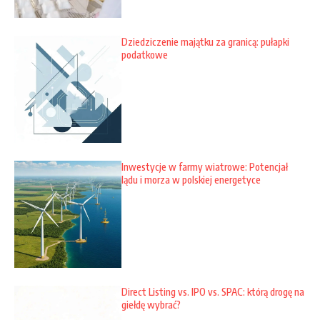
Dziedziczenie majątku za granicą: pułapki
podatkowe
Inwestycje w farmy wiatrowe: Potencjał
lądu i morza w polskiej energetyce
Direct Listing vs. IPO vs. SPAC: którą drogę na
giełdę wybrać?