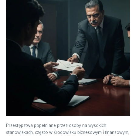
Przestępstwa popełniane przez osoby na wysokich
stanowiskach, często w środowisku biznesowym i finansowym,