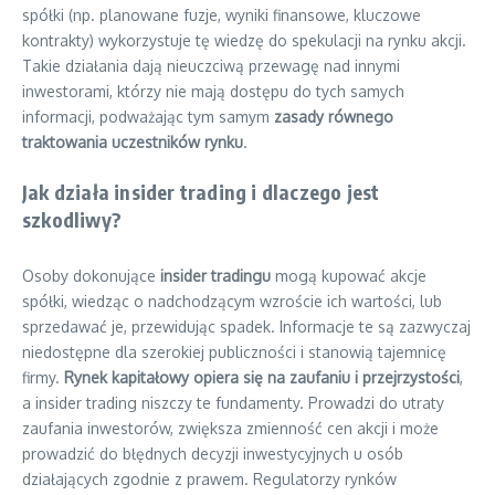
spółki (np. planowane fuzje, wyniki finansowe, kluczowe
kontrakty) wykorzystuje tę wiedzę do spekulacji na rynku akcji.
Takie działania dają nieuczciwą przewagę nad innymi
inwestorami, którzy nie mają dostępu do tych samych
informacji, podważając tym samym
zasady równego
traktowania uczestników rynku
.
Jak działa insider trading i dlaczego jest
szkodliwy?
Osoby dokonujące
insider tradingu
mogą kupować akcje
spółki, wiedząc o nadchodzącym wzroście ich wartości, lub
sprzedawać je, przewidując spadek. Informacje te są zazwyczaj
niedostępne dla szerokiej publiczności i stanowią tajemnicę
firmy.
Rynek kapitałowy opiera się na zaufaniu i przejrzystości
,
a insider trading niszczy te fundamenty. Prowadzi do utraty
zaufania inwestorów, zwiększa zmienność cen akcji i może
prowadzić do błędnych decyzji inwestycyjnych u osób
działających zgodnie z prawem. Regulatorzy rynków