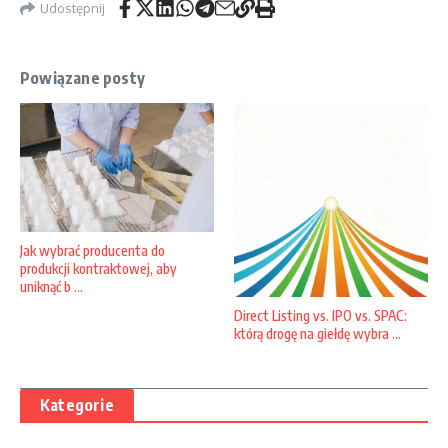
Udostępnij
Powiązane posty
Jak wybrać producenta do
produkcji kontraktowej, aby
uniknąć b ...
Direct Listing vs. IPO vs. SPAC:
którą drogę na giełdę wybra ...
Kategorie