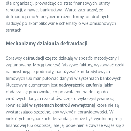
dla organizacji, prowadząc do strat finansowych, utraty
reputacji, a nawet bankructwa. Warto zaznaczyć, że
defraudacja może przybierać różne formy, od drobnych
nadużyć po skomplikowane schematy o wielomilionowych
stratach.
Mechanizmy działania defraudacji
Sprawcy defraudacji często działają w sposób metodyczny i
zaplanowany. Mogą tworzyć fałszywe faktury, wystawiać czeki
na nieistniejące podmioty, nadużywać kart kredytowych
firmowych lub manipulować danymi w systemach bankowych.
Kluczowym elementem jest
nadwyrężenie zaufania
, jakim
obdarza się pracownika, co pozwala mu na dostęp do
wrażliwych danych i zasobów. Często wykorzystywane są
również
luki w systemach kontroli wewnętrznej
, które nie są
wystarczająco szczelne, aby wykryć nieprawidłowości. W
niektórych przypadkach defraudacja może być wynikiem presji
finansowej lub osobistej, ale jej popełnienie zawsze wiąże się z