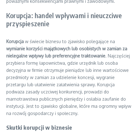
poważnymi konsekwencjami prawnymi i zawodowymi.
Korupcja: handel wpływami i nieuczciwe
przyspieszenie
Korupcja
w świecie biznesu to zjawisko polegające na
wymianie korzyści majątkowych lub osobistych w zamian za
nielegalne wpływy lub preferencyjne traktowanie
. Najczęściej
przybiera formę łapownictwa, gdzie urzędnik lub osoba
decyzyjna w firmie otrzymuje pieniądze lub inne wartościowe
przedmioty w zamian za udzielenie koncesji, wygranie
przetargu lub ułatwienie załatwienia sprawy. Korupcja
podważa zasady uczciwej konkurencji, prowadzi do
marnotrawstwa publicznych pieniędzy i osłabia zaufanie do
instytucji. Jest to zjawisko globalne, które ma ogromny wpływ
na rozwój gospodarczy i społeczny.
Skutki korupcji w biznesie