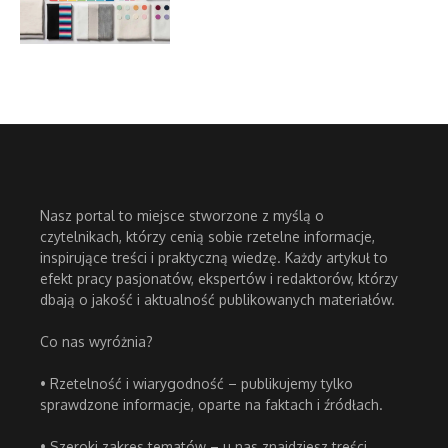
Nasz portal to miejsce stworzone z myślą o
czytelnikach, którzy cenią sobie rzetelne informacje,
inspirujące treści i praktyczną wiedzę. Każdy artykuł to
efekt pracy pasjonatów, ekspertów i redaktorów, którzy
dbają o jakość i aktualność publikowanych materiałów.
Co nas wyróżnia?
• Rzetelność i wiarygodność – publikujemy tylko
sprawdzone informacje, oparte na faktach i źródłach.
• Szeroki zakres tematów – u nas znajdziesz treści