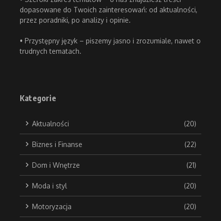
dopasowane do Twoich zainteresowań: od aktualności,
przez poradniki, po analizy i opinie.
• Przystępny język – piszemy jasno i zrozumiale, nawet o
trudnych tematach.
Kategorie
Aktualności
(20)
Biznes i Finanse
(22)
Dom i Wnętrze
(21)
Moda i styl
(20)
Motoryzacja
(20)