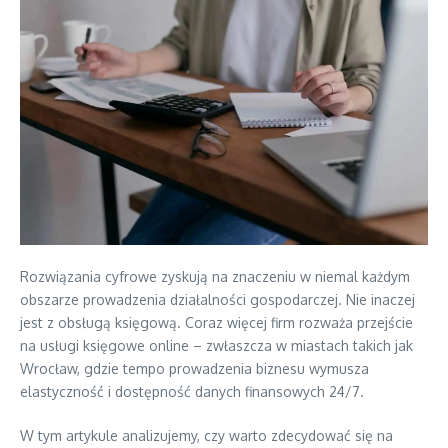
Rozwiązania cyfrowe zyskują na znaczeniu w niemal każdym
obszarze prowadzenia działalności gospodarczej. Nie inaczej
jest z obsługą księgową. Coraz więcej firm rozważa przejście
na usługi księgowe online – zwłaszcza w miastach takich jak
Wrocław, gdzie tempo prowadzenia biznesu wymusza
elastyczność i dostępność danych finansowych 24/7.
W tym artykule analizujemy, czy warto zdecydować się na