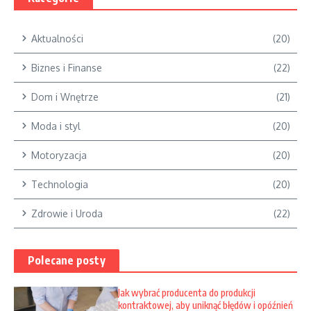
Aktualności
(20)
Biznes i Finanse
(22)
Dom i Wnętrze
(21)
Moda i styl
(20)
Motoryzacja
(20)
Technologia
(20)
Zdrowie i Uroda
(22)
Polecane posty
Jak wybrać producenta do produkcji
kontraktowej, aby uniknąć błędów i opóźnień