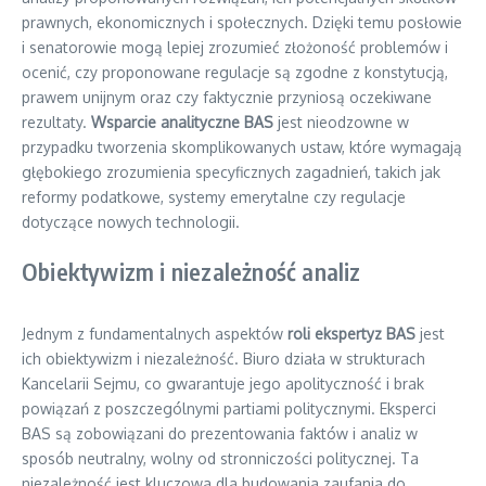
prawnych, ekonomicznych i społecznych. Dzięki temu posłowie
i senatorowie mogą lepiej zrozumieć złożoność problemów i
ocenić, czy proponowane regulacje są zgodne z konstytucją,
prawem unijnym oraz czy faktycznie przyniosą oczekiwane
rezultaty.
Wsparcie analityczne BAS
jest nieodzowne w
przypadku tworzenia skomplikowanych ustaw, które wymagają
głębokiego zrozumienia specyficznych zagadnień, takich jak
reformy podatkowe, systemy emerytalne czy regulacje
dotyczące nowych technologii.
Obiektywizm i niezależność analiz
Jednym z fundamentalnych aspektów
roli ekspertyz BAS
jest
ich obiektywizm i niezależność. Biuro działa w strukturach
Kancelarii Sejmu, co gwarantuje jego apolityczność i brak
powiązań z poszczególnymi partiami politycznymi. Eksperci
BAS są zobowiązani do prezentowania faktów i analiz w
sposób neutralny, wolny od stronniczości politycznej. Ta
niezależność jest kluczowa dla budowania zaufania do