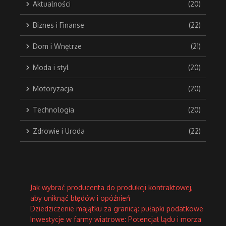
Aktualności
(20)
Biznes i Finanse
(22)
Dom i Wnętrze
(21)
Moda i styl
(20)
Motoryzacja
(20)
Technologia
(20)
Zdrowie i Uroda
(22)
Jak wybrać producenta do produkcji kontraktowej,
aby uniknąć błędów i opóźnień
Dziedziczenie majątku za granicą: pułapki podatkowe
Inwestycje w farmy wiatrowe: Potencjał lądu i morza