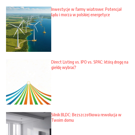
Inwestycje w farmy wiatrowe: Potencjał
lądu i morza w polskiej energetyce
Direct Listing vs. IPO vs. SPAC: którą drogę na
giełdę wybrać?
Silnik BLDC: Bezszczotkowa rewolucja w
Twoim domu