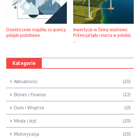
Dziedziczenie majątku za granicą:
Inwestycje w farmy wiatrowe:
pułapki podatkowe
Potencjał lądu i morza w polskiej
...
Kategorie
Aktualności
(20)
Biznes i Finanse
(22)
Dom i Wnętrze
(21)
Moda i styl
(20)
Motoryzacja
(20)