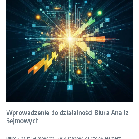
Wprowadzenie do działalności Biura Analiz
Sejmowych
Biuro Analiz Sejmowych (BAS) stanowi kluczowy element