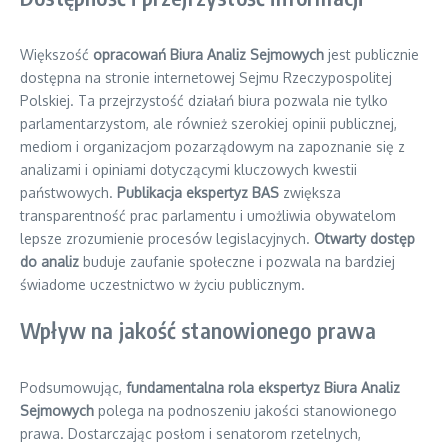
Większość
opracowań Biura Analiz Sejmowych
jest publicznie
dostępna na stronie internetowej Sejmu Rzeczypospolitej
Polskiej. Ta przejrzystość działań biura pozwala nie tylko
parlamentarzystom, ale również szerokiej opinii publicznej,
mediom i organizacjom pozarządowym na zapoznanie się z
analizami i opiniami dotyczącymi kluczowych kwestii
państwowych.
Publikacja ekspertyz BAS
zwiększa
transparentność prac parlamentu i umożliwia obywatelom
lepsze zrozumienie procesów legislacyjnych.
Otwarty dostęp
do analiz
buduje zaufanie społeczne i pozwala na bardziej
świadome uczestnictwo w życiu publicznym.
Wpływ na jakość stanowionego prawa
Podsumowując,
fundamentalna rola ekspertyz Biura Analiz
Sejmowych
polega na podnoszeniu jakości stanowionego
prawa. Dostarczając posłom i senatorom rzetelnych,