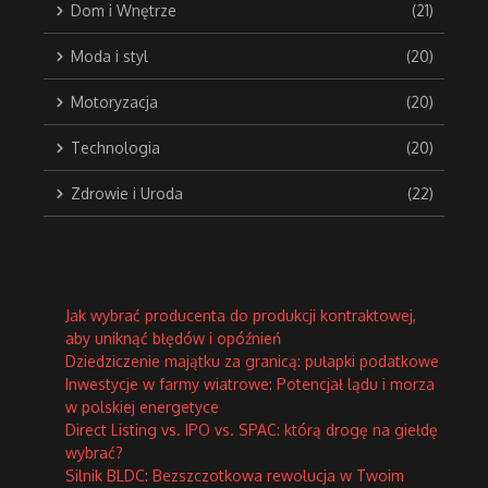
Dom i Wnętrze
(21)
Moda i styl
(20)
Motoryzacja
(20)
Technologia
(20)
Zdrowie i Uroda
(22)
Jak wybrać producenta do produkcji kontraktowej,
aby uniknąć błędów i opóźnień
Dziedziczenie majątku za granicą: pułapki podatkowe
Inwestycje w farmy wiatrowe: Potencjał lądu i morza
w polskiej energetyce
Direct Listing vs. IPO vs. SPAC: którą drogę na giełdę
wybrać?
Silnik BLDC: Bezszczotkowa rewolucja w Twoim