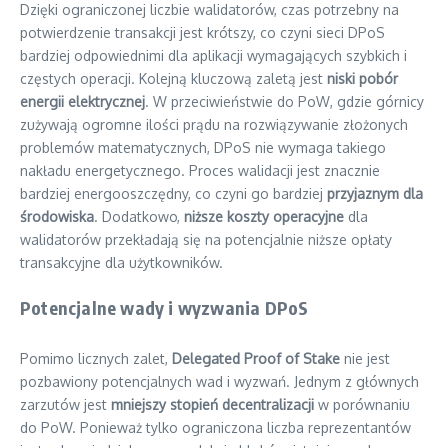
Dzięki ograniczonej liczbie walidatorów, czas potrzebny na
potwierdzenie transakcji jest krótszy, co czyni sieci DPoS
bardziej odpowiednimi dla aplikacji wymagających szybkich i
częstych operacji. Kolejną kluczową zaletą jest
niski pobór
energii elektrycznej
. W przeciwieństwie do PoW, gdzie górnicy
zużywają ogromne ilości prądu na rozwiązywanie złożonych
problemów matematycznych, DPoS nie wymaga takiego
nakładu energetycznego. Proces walidacji jest znacznie
bardziej energooszczędny, co czyni go bardziej
przyjaznym dla
środowiska
. Dodatkowo,
niższe koszty operacyjne
dla
walidatorów przekładają się na potencjalnie niższe opłaty
transakcyjne dla użytkowników.
Potencjalne wady i wyzwania DPoS
Pomimo licznych zalet,
Delegated Proof of Stake
nie jest
pozbawiony potencjalnych wad i wyzwań. Jednym z głównych
zarzutów jest
mniejszy stopień decentralizacji
w porównaniu
do PoW. Ponieważ tylko ograniczona liczba reprezentantów