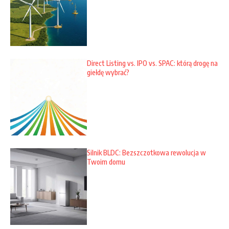
Direct Listing vs. IPO vs. SPAC: którą drogę na
giełdę wybrać?
Silnik BLDC: Bezszczotkowa rewolucja w
Twoim domu