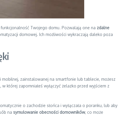
rt i funkcjonalność Twojego domu. Pozwalają one na
zdalne
omatyzacji domowej. Ich możliwości wykraczają daleko poza
ęki
ji mobilnej, zainstalowanej na smartfonie lub tablecie, możesz
, w której zapomniałeś wyłączyć żelazko przed wyjściem z
omatycznie o zachodzie słońca i wyłączała o poranku, lub aby
osób na
symulowanie obecności domowników
, co może