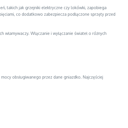
, takich jak grzejniki elektryczne czy lokówki, zapobiega
epięciami, co dodatkowo zabezpiecza podłączone sprzęty przed
ych włamywaczy. Włączanie i wyłączanie świateł o różnych
itu mocy obsługiwanego przez dane gniazdko. Najczęściej