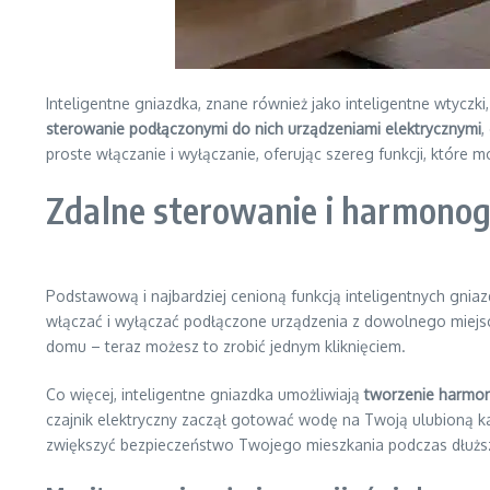
Inteligentne gniazdka, znane również jako inteligentne wtycz
sterowanie podłączonymi do nich urządzeniami elektrycznymi
,
proste włączanie i wyłączanie, oferując szereg funkcji, które 
Zdalne sterowanie i harmonog
Podstawową i najbardziej cenioną funkcją inteligentnych gniaz
włączać i wyłączać podłączone urządzenia z dowolnego miejsca
domu – teraz możesz to zrobić jednym kliknięciem.
Co więcej, inteligentne gniazdka umożliwiają
tworzenie harmo
czajnik elektryczny zaczął gotować wodę na Twoją ulubioną k
zwiększyć bezpieczeństwo Twojego mieszkania podczas dłużs