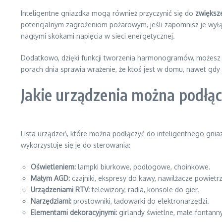
Inteligentne gniazdka mogą również przyczynić się do
zwiększ
potencjalnym zagrożeniom pożarowym, jeśli zapomnisz je wyłą
nagłymi skokami napięcia w sieci energetycznej.
Dodatkowo, dzięki funkcji tworzenia harmonogramów, możes
porach dnia sprawia wrażenie, że ktoś jest w domu, nawet gdy 
Jakie urządzenia można podłąc
Lista urządzeń, które można podłączyć do inteligentnego gniaz
wykorzystuje się je do sterowania:
Oświetleniem:
lampki biurkowe, podłogowe, choinkowe.
Małym AGD:
czajniki, ekspresy do kawy, nawilżacze powietrz
Urządzeniami RTV:
telewizory, radia, konsole do gier.
Narzędziami:
prostowniki, ładowarki do elektronarzędzi.
Elementami dekoracyjnymi:
girlandy świetlne, małe fontanny