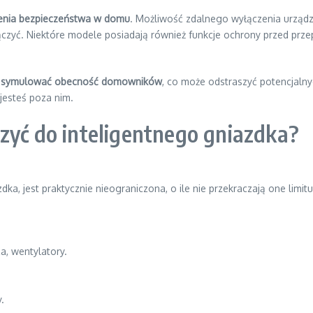
enia bezpieczeństwa w domu
. Możliwość zdalnego wyłączenia urządzeń
czyć. Niektóre modele posiadają również funkcje ochrony przed prz
z
symulować obecność domowników
, co może odstraszyć potencjaln
jesteś poza nim.
zyć do inteligentnego gniazdka?
dka, jest praktycznie nieograniczona, o ile nie przekraczają one lim
a, wentylatory.
.