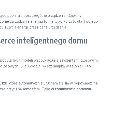
prądu pobierają poszczególne urządzenia. Dzięki tym
adome zarządzanie energią to nie tylko korzyść dla Twojego
gu zużycia energii przez dane urządzenie.
serce inteligentnego domu
 popularnych modeli współpracuje z asystentami głosowymi,
głosowych. „Hej Google, włącz lampkę w salonie” – to
usze
, które automatycznie uruchamiają się w odpowiedzi na
rząc przytulną atmosferę. Taka
automatyzacja domowa