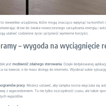
ki, to niewielkie urządzenia, które mogą znacząco wpłynąć na komfo
 otwierając drzwi do świata nowoczesnego zarządzania energią i aut
mogą ułatwić codzienne życie i przynieść wymierne korzyści.
ramy – wygoda na wyciągnięcie r
dek jest
możliwość zdalnego sterowania
. Dzięki dedykowanej aplikac
 na świecie, o ile masz dostęp do internetu. Wyobraź sobie sytuację
nogramów pracy
. Możesz ustawić, aby lampka nocna włączała się aut
awę z wyprzedzeniem. To nie tylko oszczędność czasu, ale także sp
zych wyjazdów.