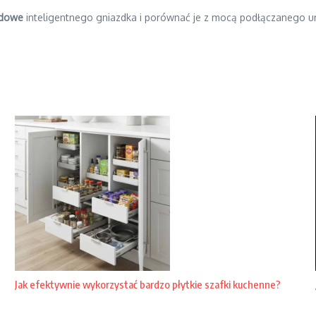
ądowe
inteligentnego gniazdka i porównać je z mocą podłączanego urz
Jak efektywnie wykorzystać bardzo płytkie szafki kuchenne?