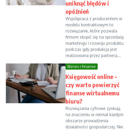
uniknąć błędów i
opóźnień
Współpraca z producentem w
modelu kontraktowym to
rozwiązanie, które pozwala
firmom skupić się na sprzedaży,
marketingu i rozwoju produktu,
podczas gdy produkcja jest
realizowana przez partnera...
Biznes i Finanse
Księgowość online –
czy warto powierzyć
finanse wirtualnemu
biuru?
Rozwiązania cyfrowe zyskują
na znaczeniu w niemal każdym
obszarze prowadzenia
działalności gospodarczej. Nie