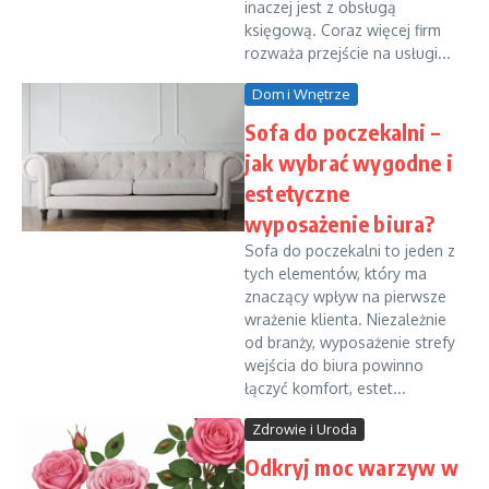
inaczej jest z obsługą
księgową. Coraz więcej firm
rozważa przejście na usługi...
Dom i Wnętrze
Sofa do poczekalni –
jak wybrać wygodne i
estetyczne
wyposażenie biura?
Sofa do poczekalni to jeden z
tych elementów, który ma
znaczący wpływ na pierwsze
wrażenie klienta. Niezależnie
od branży, wyposażenie strefy
wejścia do biura powinno
łączyć komfort, estet...
Zdrowie i Uroda
Odkryj moc warzyw w