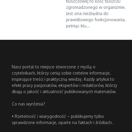
tłuszczowej to ilość tłuszczu
zgromadzonego w organizmie.
Jest ona niezbędna do
prawidłowego funkcjonowania,
pełniąc klu...
Nasz portal to miejsce stworzone z myślą o
czytelnikach, którzy cenią sobie rzetelne informacje,
inspirujące treści i praktyczną wiedzę. Każdy artykuł to
efekt pracy pasjonatów, ekspertów i redaktorów, którzy
dbają o jakość i aktualność publikowanych materiałów.
Co nas wyróżnia?
• Rzetelność i wiarygodność – publikujemy tylko
sprawdzone informacje, oparte na faktach i źródłach.