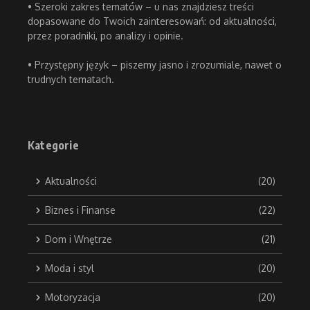
• Szeroki zakres tematów – u nas znajdziesz treści
dopasowane do Twoich zainteresowań: od aktualności,
przez poradniki, po analizy i opinie.
• Przystępny język – piszemy jasno i zrozumiale, nawet o
trudnych tematach.
Kategorie
Aktualności
(20)
Biznes i Finanse
(22)
Dom i Wnętrze
(21)
Moda i styl
(20)
Motoryzacja
(20)