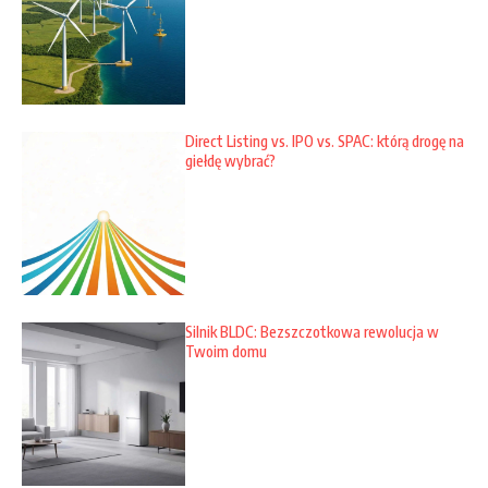
Direct Listing vs. IPO vs. SPAC: którą drogę na
giełdę wybrać?
Silnik BLDC: Bezszczotkowa rewolucja w
Twoim domu