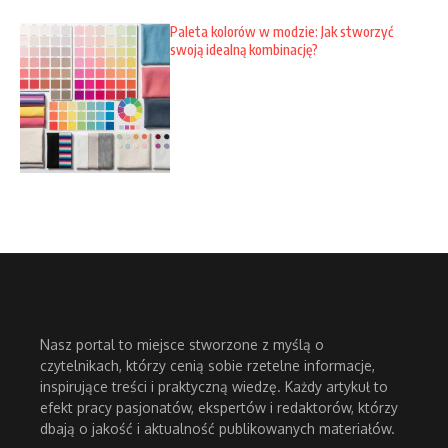
Paleta kolorów w modzie: Jak stworzyć
swoją idealną kombinację?
Nasz portal to miejsce stworzone z myślą o
czytelnikach, którzy cenią sobie rzetelne informacje,
inspirujące treści i praktyczną wiedzę. Każdy artykuł to
efekt pracy pasjonatów, ekspertów i redaktorów, którzy
dbają o jakość i aktualność publikowanych materiałów.