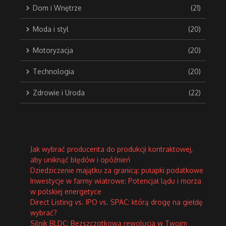
Dom i Wnętrze
(21)
Moda i styl
(20)
Motoryzacja
(20)
Technologia
(20)
Zdrowie i Uroda
(22)
Jak wybrać producenta do produkcji kontraktowej,
aby uniknąć błędów i opóźnień
Dziedziczenie majątku za granicą: pułapki podatkowe
Inwestycje w farmy wiatrowe: Potencjał lądu i morza
w polskiej energetyce
Direct Listing vs. IPO vs. SPAC: którą drogę na giełdę
wybrać?
Silnik BLDC: Bezszczotkowa rewolucja w Twoim