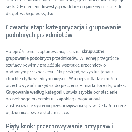
się każdy element.
Inwestycja w dobre organizery
to klucz do
długotrwałego porządku.
Czwarty etap: kategoryzacja i grupowanie
podobnych przedmiotów
Po opróżnieniu i zaplanowaniu, czas na
skrupulatne
grupowanie podobnych przedmiotów
. W jednej przegródce
szuflady powinny znaleźć się wszystkie przedmioty o
podobnym przeznaczeniu. Na przykład, wszystkie łopatki,
chochle i łyżki w jednym miejscu. W innej szufladzie można
przechowywać narzędzia do pieczenia – miarki, foremki, wałek.
Grupowanie według kategorii
ułatwia szybkie odnalezienie
potrzebnego przedmiotu i zapobiega bałaganowi.
Zastosowanie
systemu przechowywania
sprawi, że każda rzecz
będzie miała swoje stałe miejsce.
Piąty krok: przechowywanie przypraw i