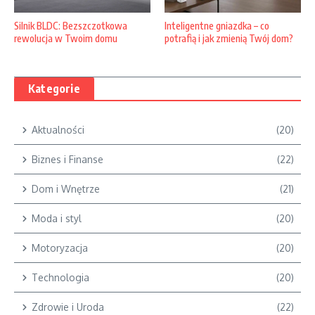
Silnik BLDC: Bezszczotkowa
Inteligentne gniazdka – co
rewolucja w Twoim domu
potrafią i jak zmienią Twój dom?
Kategorie
Aktualności
(20)
Biznes i Finanse
(22)
Dom i Wnętrze
(21)
Moda i styl
(20)
Motoryzacja
(20)
Technologia
(20)
Zdrowie i Uroda
(22)