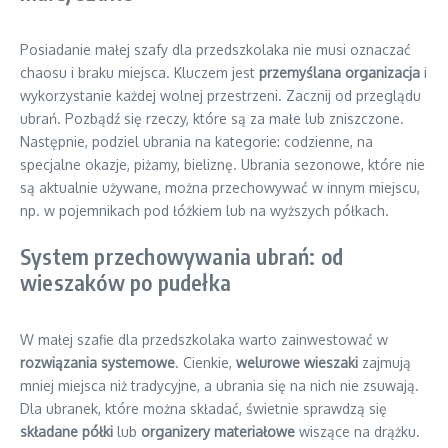
Posiadanie małej szafy dla przedszkolaka nie musi oznaczać
chaosu i braku miejsca. Kluczem jest
przemyślana organizacja
i
wykorzystanie każdej wolnej przestrzeni. Zacznij od przeglądu
ubrań. Pozbądź się rzeczy, które są za małe lub zniszczone.
Następnie, podziel ubrania na kategorie: codzienne, na
specjalne okazje, piżamy, bieliznę. Ubrania sezonowe, które nie
są aktualnie używane, można przechowywać w innym miejscu,
np. w pojemnikach pod łóżkiem lub na wyższych półkach.
System przechowywania ubrań: od
wieszaków po pudełka
W małej szafie dla przedszkolaka warto zainwestować w
rozwiązania systemowe
. Cienkie,
welurowe wieszaki
zajmują
mniej miejsca niż tradycyjne, a ubrania się na nich nie zsuwają.
Dla ubranek, które można składać, świetnie sprawdzą się
składane półki
lub
organizery materiałowe
wiszące na drążku.