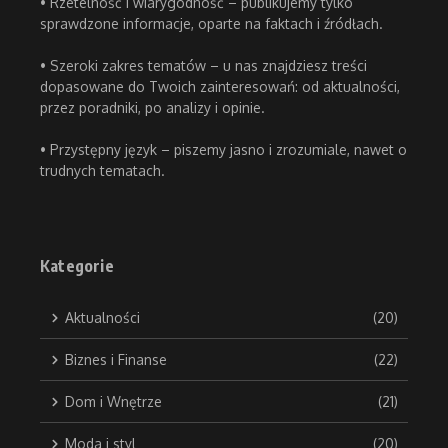
• Rzetelność i wiarygodność – publikujemy tylko
sprawdzone informacje, oparte na faktach i źródłach.
• Szeroki zakres tematów – u nas znajdziesz treści
dopasowane do Twoich zainteresowań: od aktualności,
przez poradniki, po analizy i opinie.
• Przystępny język – piszemy jasno i zrozumiale, nawet o
trudnych tematach.
Kategorie
Aktualności
(20)
Biznes i Finanse
(22)
Dom i Wnętrze
(21)
Moda i styl
(20)