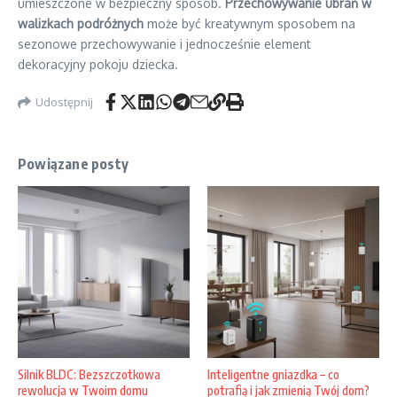
umieszczone w bezpieczny sposób.
Przechowywanie ubrań w
walizkach podróżnych
może być kreatywnym sposobem na
sezonowe przechowywanie i jednocześnie element
dekoracyjny pokoju dziecka.
Udostępnij
Powiązane posty
Silnik BLDC: Bezszczotkowa
Inteligentne gniazdka – co
rewolucja w Twoim domu
potrafią i jak zmienią Twój dom?