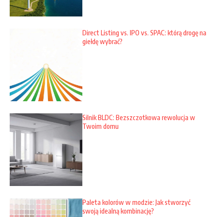
Direct Listing vs. IPO vs. SPAC: którą drogę na
giełdę wybrać?
Silnik BLDC: Bezszczotkowa rewolucja w
Twoim domu
Paleta kolorów w modzie: Jak stworzyć
swoją idealną kombinację?