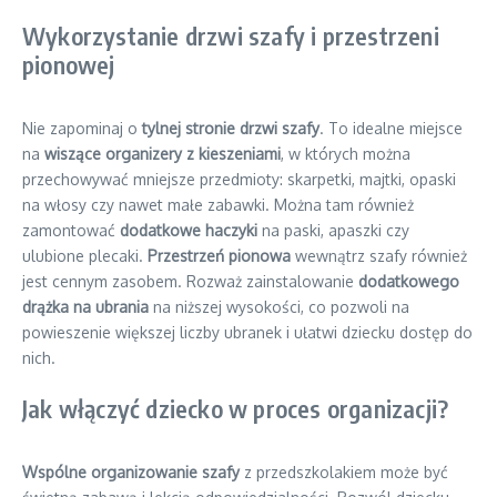
Wykorzystanie drzwi szafy i przestrzeni
pionowej
Nie zapominaj o
tylnej stronie drzwi szafy
. To idealne miejsce
na
wiszące organizery z kieszeniami
, w których można
przechowywać mniejsze przedmioty: skarpetki, majtki, opaski
na włosy czy nawet małe zabawki. Można tam również
zamontować
dodatkowe haczyki
na paski, apaszki czy
ulubione plecaki.
Przestrzeń pionowa
wewnątrz szafy również
jest cennym zasobem. Rozważ zainstalowanie
dodatkowego
drążka na ubrania
na niższej wysokości, co pozwoli na
powieszenie większej liczby ubranek i ułatwi dziecku dostęp do
nich.
Jak włączyć dziecko w proces organizacji?
Wspólne organizowanie szafy
z przedszkolakiem może być