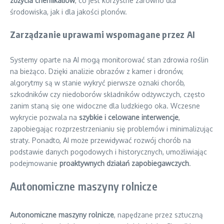
zużycia chemikaliów
, co jest korzystne zarówno dla
środowiska, jak i dla jakości plonów.
Zarządzanie uprawami wspomagane przez AI
Systemy oparte na AI mogą monitorować stan zdrowia roślin
na bieżąco. Dzięki analizie obrazów z kamer i dronów,
algorytmy są w stanie wykryć pierwsze oznaki chorób,
szkodników czy niedoborów składników odżywczych, często
zanim staną się one widoczne dla ludzkiego oka. Wczesne
wykrycie pozwala na
szybkie i celowane interwencje
,
zapobiegając rozprzestrzenianiu się problemów i minimalizując
straty. Ponadto, AI może przewidywać rozwój chorób na
podstawie danych pogodowych i historycznych, umożliwiając
podejmowanie
proaktywnych działań zapobiegawczych
.
Autonomiczne maszyny rolnicze
Autonomiczne maszyny rolnicze
, napędzane przez sztuczną