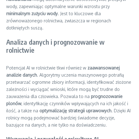
wody, zapewniając optymalne warunki wzrostu przy
minimalnym zużyciu wody
. Jest to kluczowe dla
zrównoważonego rolnictwa, zwłaszcza w regionach
dotkniętych suszą.
Analiza danych i prognozowanie w
rolnictwie
Potencjał AI w rolnictwie tkwi również w
zaawansowanej
analizie danych
. Algorytmy uczenia maszynowego potrafią
przetwarzać ogromne zbiory informacji, identyfikować złożone
zależności i wyciągać wnioski, które mogą być trudne do
zauważenia dla człowieka. Pozwala to na
prognozowanie
plonów
, identyfikację czynników wpływających na ich jakość i
ilość, a także na
optymalizację strategii uprawowych
. Dzięki AI
rolnicy mogą podejmować bardziej świadome decyzje,
bazujące na danych, a nie tylko na doświadczeniu.
Wyzwania i przyszłość agriculture AI