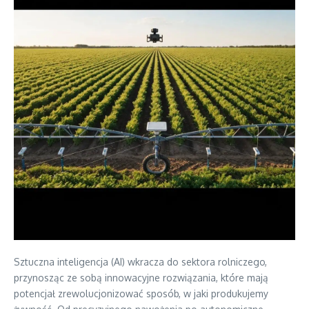
Sztuczna inteligencja (AI) wkracza do sektora rolniczego,
przynosząc ze sobą innowacyjne rozwiązania, które mają
potencjał zrewolucjonizować sposób, w jaki produkujemy