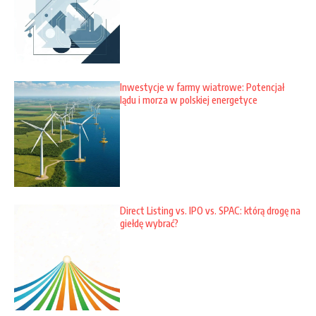
Inwestycje w farmy wiatrowe: Potencjał
lądu i morza w polskiej energetyce
Direct Listing vs. IPO vs. SPAC: którą drogę na
giełdę wybrać?