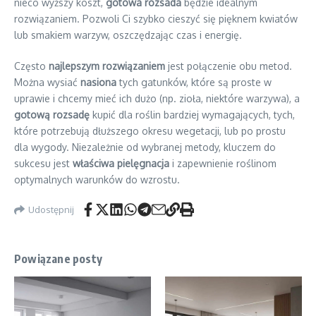
nieco wyższy koszt,
gotowa rozsada
będzie idealnym
rozwiązaniem. Pozwoli Ci szybko cieszyć się pięknem kwiatów
lub smakiem warzyw, oszczędzając czas i energię.
Często
najlepszym rozwiązaniem
jest połączenie obu metod.
Można wysiać
nasiona
tych gatunków, które są proste w
uprawie i chcemy mieć ich dużo (np. zioła, niektóre warzywa), a
gotową rozsadę
kupić dla roślin bardziej wymagających, tych,
które potrzebują dłuższego okresu wegetacji, lub po prostu
dla wygody. Niezależnie od wybranej metody, kluczem do
sukcesu jest
właściwa pielęgnacja
i zapewnienie roślinom
optymalnych warunków do wzrostu.
Udostępnij
Powiązane posty