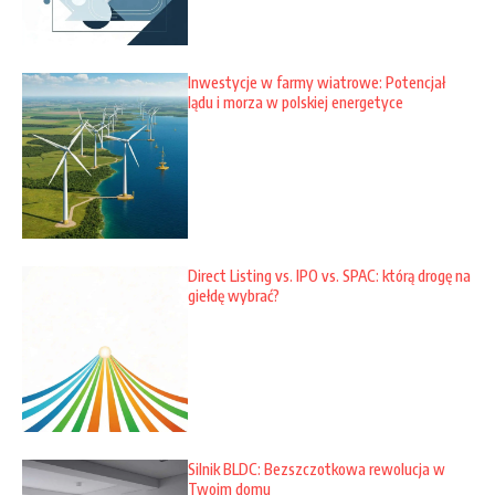
Inwestycje w farmy wiatrowe: Potencjał
lądu i morza w polskiej energetyce
Direct Listing vs. IPO vs. SPAC: którą drogę na
giełdę wybrać?
Silnik BLDC: Bezszczotkowa rewolucja w
Twoim domu