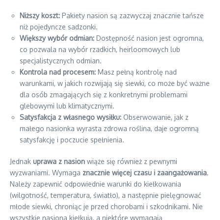
Niższy koszt:
Pakiety nasion są zazwyczaj znacznie tańsze
niż pojedyncze sadzonki.
Większy wybór odmian:
Dostępność nasion jest ogromna,
co pozwala na wybór rzadkich, heirloomowych lub
specjalistycznych odmian.
Kontrola nad procesem:
Masz pełną kontrolę nad
warunkami, w jakich rozwijają się siewki, co może być ważne
dla osób zmagających się z konkretnymi problemami
glebowymi lub klimatycznymi.
Satysfakcja z własnego wysiłku:
Obserwowanie, jak z
małego nasionka wyrasta zdrowa roślina, daje ogromną
satysfakcję i poczucie spełnienia.
Jednak
uprawa z nasion
wiąże się również z pewnymi
wyzwaniami. Wymaga
znacznie więcej czasu i zaangażowania
.
Należy zapewnić odpowiednie warunki do kiełkowania
(wilgotność, temperatura, światło), a następnie pielęgnować
młode siewki, chroniąc je przed chorobami i szkodnikami. Nie
wszystkie nasiona kiełkują, a niektóre wymagają