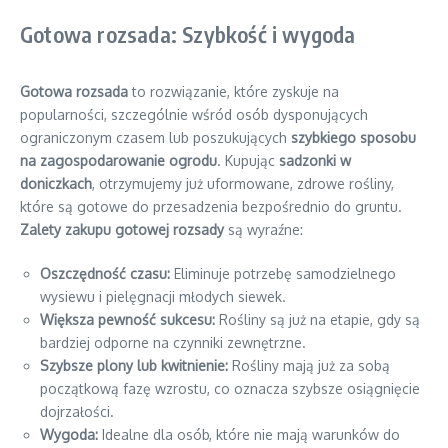
Gotowa rozsada: Szybkość i wygoda
Gotowa rozsada
to rozwiązanie, które zyskuje na
popularności, szczególnie wśród osób dysponujących
ograniczonym czasem lub poszukujących
szybkiego sposobu
na zagospodarowanie ogrodu
. Kupując
sadzonki w
doniczkach
, otrzymujemy już uformowane, zdrowe rośliny,
które są gotowe do przesadzenia bezpośrednio do gruntu.
Zalety zakupu gotowej rozsady
są wyraźne:
Oszczędność czasu:
Eliminuje potrzebę samodzielnego
wysiewu i pielęgnacji młodych siewek.
Większa pewność sukcesu:
Rośliny są już na etapie, gdy są
bardziej odporne na czynniki zewnętrzne.
Szybsze plony lub kwitnienie:
Rośliny mają już za sobą
początkową fazę wzrostu, co oznacza szybsze osiągnięcie
dojrzałości.
Wygoda:
Idealne dla osób, które nie mają warunków do