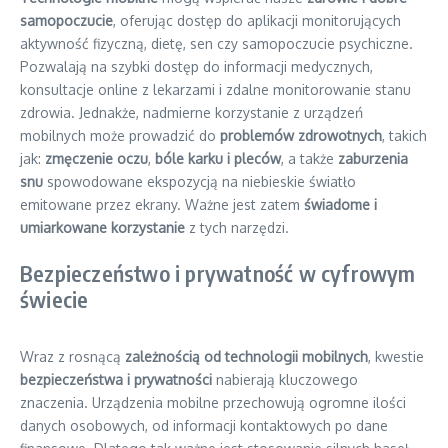
samopoczucie
, oferując dostęp do aplikacji monitorujących
aktywność fizyczną, dietę, sen czy samopoczucie psychiczne.
Pozwalają na szybki dostęp do informacji medycznych,
konsultacje online z lekarzami i zdalne monitorowanie stanu
zdrowia. Jednakże, nadmierne korzystanie z urządzeń
mobilnych może prowadzić do
problemów zdrowotnych
, takich
jak:
zmęczenie oczu
,
bóle karku i pleców
, a także
zaburzenia
snu
spowodowane ekspozycją na niebieskie światło
emitowane przez ekrany. Ważne jest zatem
świadome i
umiarkowane korzystanie
z tych narzędzi.
Bezpieczeństwo i prywatność w cyfrowym
świecie
Wraz z rosnącą
zależnością od technologii mobilnych
, kwestie
bezpieczeństwa i prywatności
nabierają kluczowego
znaczenia. Urządzenia mobilne przechowują ogromne ilości
danych osobowych, od informacji kontaktowych po dane