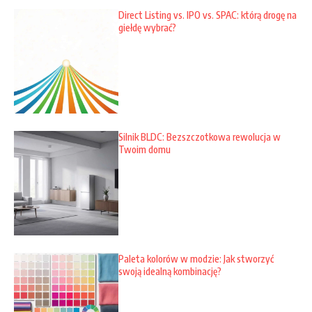
Direct Listing vs. IPO vs. SPAC: którą drogę na
giełdę wybrać?
Silnik BLDC: Bezszczotkowa rewolucja w
Twoim domu
Paleta kolorów w modzie: Jak stworzyć
swoją idealną kombinację?