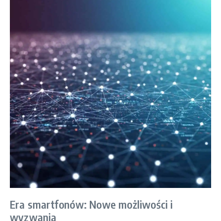
Era smartfonów: Nowe możliwości i
wyzwania