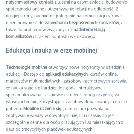
natychmiastowy kontakt
z ludźmi na całym świecie, budowanie
społeczności online i utrzymywanie relacji na odległość. Z
drugiej strony, nadmierne poleganie na komunikacji cyfrowej
może prowadzić do
zaniedbania bezpośrednich kontaktów
, a
także do problemów związanych z
nadinterpretacją
komunikatów
i brakiem kontaktu wzrokowego.
Edukacja i nauka w erze mobilnej
Technologie mobilne
otworzyły nowe horyzonty w dziedzinie
edukacji. Dostęp do
aplikacji edukacyjnych
, kursów online,
materiałów multimedialnych i zasobów internetowych sprawia,
że nauka staje się bardziej dostępna, interaktywna i
spersonalizowana. Uczniowie i studenci mogą uczyć się we
własnym tempie, korzystając z zasobów dopasowanych do ich
potrzeb.
Mobilne uczenie się
(m-learning) pozwala na
zdobywanie wiedzy w dowolnym miejscu i czasie, co jest
szczególnie cenne dla osób pracujących lub mieszkających z
dala od tradycyjnych placówek edukacyjnych.