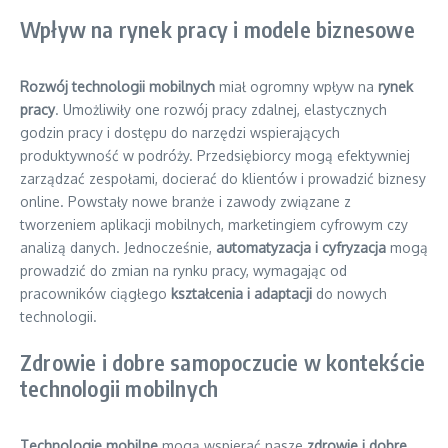
Wpływ na rynek pracy i modele biznesowe
Rozwój technologii mobilnych
miał ogromny wpływ na
rynek
pracy
. Umożliwiły one rozwój pracy zdalnej, elastycznych
godzin pracy i dostępu do narzędzi wspierających
produktywność w podróży. Przedsiębiorcy mogą efektywniej
zarządzać zespołami, docierać do klientów i prowadzić biznesy
online. Powstały nowe branże i zawody związane z
tworzeniem aplikacji mobilnych, marketingiem cyfrowym czy
analizą danych. Jednocześnie,
automatyzacja i cyfryzacja
mogą
prowadzić do zmian na rynku pracy, wymagając od
pracowników ciągłego
kształcenia i adaptacji
do nowych
technologii.
Zdrowie i dobre samopoczucie w kontekście
technologii mobilnych
Technologie mobilne
mogą wspierać nasze
zdrowie i dobre