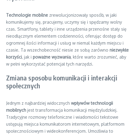
Technologie mobilne
zrewolucjonizowały sposób, w jaki
komunikujemy się, pracujemy, uczymy się i spędzamy wolny
czas. Smartfony, tablety i inne urządzenia przenośne stały się
nieodłącznym elementem codzienności, oferując dostęp do
ogromnej ilości informacji i usług w niemal każdym miejscu i
czasie. Ta wszechobecność niesie ze sobą zarówno
niezwykłe
korzyści
, jak i
poważne wyzwania
, które warto zrozumieć, aby
w pełni wykorzystać potencjał tych narzędzi.
Zmiana sposobu komunikacji i interakcji
społecznych
Jednym z najbardziej widocznych
wpływów technologii
mobilnych
jest transformacja komunikacji międzyludzkiej.
Tradycyjne rozmowy telefoniczne i wiadomości tekstowe
ustępują miejsca komunikatorom internetowym, platformom
społecznościowym i wideokonferencjom. Umożliwia to