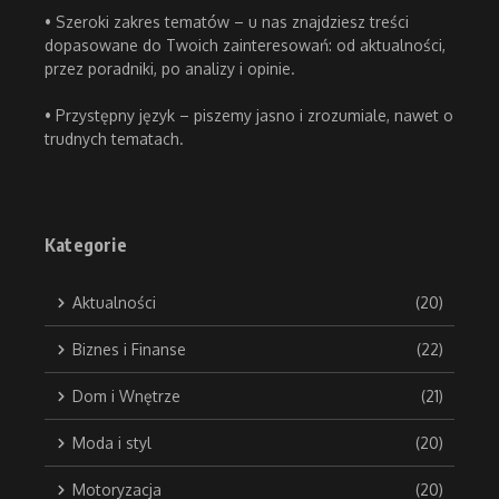
• Szeroki zakres tematów – u nas znajdziesz treści
dopasowane do Twoich zainteresowań: od aktualności,
przez poradniki, po analizy i opinie.
• Przystępny język – piszemy jasno i zrozumiale, nawet o
trudnych tematach.
Kategorie
Aktualności
(20)
Biznes i Finanse
(22)
Dom i Wnętrze
(21)
Moda i styl
(20)
Motoryzacja
(20)